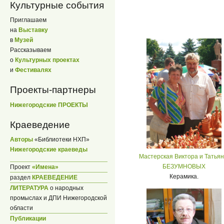
Культурные события
Приглашаем
на
Выставку
в
Музей
Рассказываем
о
Культурных проектах
и
Фестивалях
Проекты-партнеры
Нижегородские ПРОЕКТЫ
Краеведение
Авторы
«Библиотеки НХП»
Нижегородские краеведы
Мастерская Виктора и Татья
БЕЗУМНОВЫХ
Проект
«Имена»
Керамика.
раздел
КРАЕВЕДЕНИЕ
ЛИТЕРАТУРА
о народных
промыслах и ДПИ Нижегородской
области
Публикации