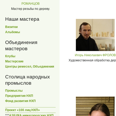
РОМАНЦОВ
Мастер резьбы по дереву.
Наши мастера
Визитки
Альбомы
Объединения
мастеров
Игорь Николаевич ФРОЛОВ
Клубы
Художественная обработка дер
Мастерские
Центры ремесел, Объединения
Столица народных
промыслов
Промыслы
Предприятия НХП
Фонд развития НХП
Проект «100 лиц НХП»
***
АЗБУКА нижегородских НХП