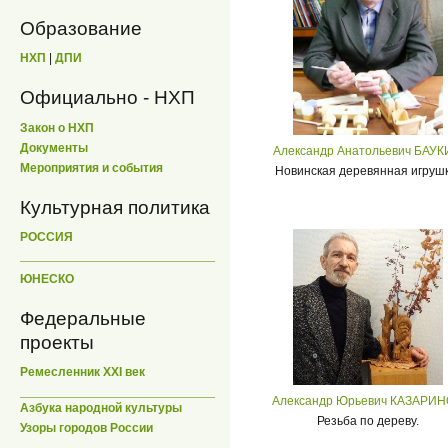
Образование
НХП
|
ДПИ
Официально - НХП
Закон о НХП
Документы
Александр Анатольевич БАУ
Мероприятия и события
Новинская деревянная игрушк
Культурная политика
РОССИЯ
ЮНЕСКО
Федеральные
проекты
Ремесленник XXI век
Александр Юрьевич КАЗАРИ
Азбука народной культуры
Резьба по дереву.
Узоры городов России