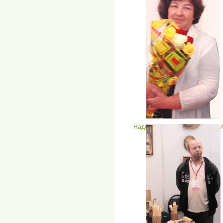
Надежда Александровна ЛУШ
Хохломская роспись.