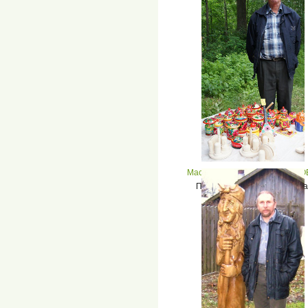
Мастерская Владимира ЮРТО
Полхов-майданская игрушка