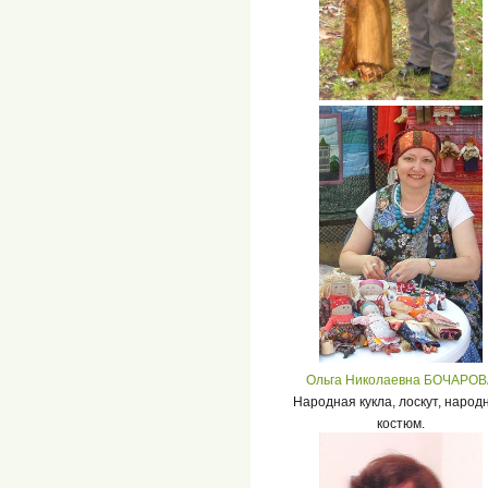
Борис СТАРИКОВ
Мастер резьбы по дереву.
Ольга Николаевна БОЧАРОВ
Народная кукла, лоскут, народ
костюм.