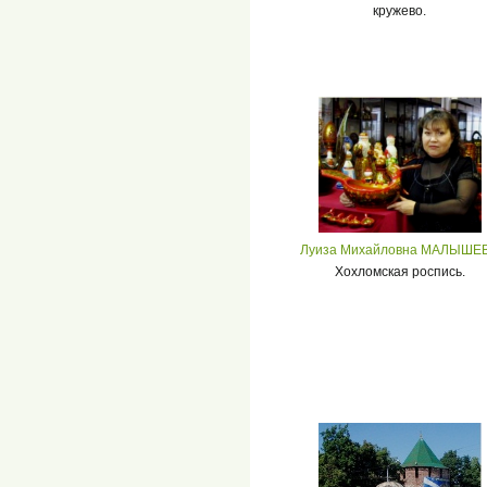
кружево.
Луиза Михайловна МАЛЫШЕ
Хохломская роспись.