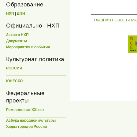
Образование
_____________
НХП
|
ДПИ
ГЛАВНАЯ
НОВОСТИ
МА
Официально - НХП
Закон о НХП
Документы
Мероприятия и события
Культурная политика
РОССИЯ
ЮНЕСКО
Федеральные
проекты
Ремесленник XXI век
Азбука народной культуры
Узоры городов России