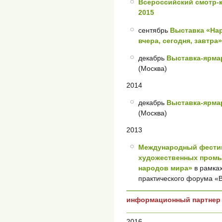
Всероссийский смотр
2015
сентябрь
Выставка «На
вчера, сегодня, завтра»
декабрь
Выставка-ярмар
(Москва)
2014
декабрь
Выставка-ярмар
(Москва)
2013
Международный фести
художественных промы
народов мира»
в рамках
практического форума «В
информационный партнер
2016