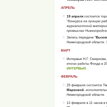
АПРЕЛЬ
19 апреля
состоится то
"
Конкурса на лучшую ра
журналистский материа
промыслах Нижегородско
Запись передачи "
Вызов
Нижегородской области. 
МАРТ
Интервью Н.Г. Смирнова,
итогах работы Фонда в 20
ИНТЕРВЬЮ
.
ФЕВРАЛЬ
25 февраля состоится Т
Марковой
, исполнитель
Нижегородской области.
‎12 февраля в 11 часов 