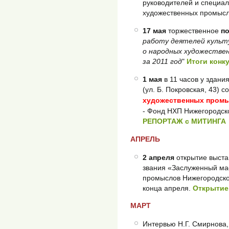
руководителей и специа
художественных промысл
17 мая
торжественное
п
работу деятелей культ
о народных художестве
за 2011 год
"
Итоги конк
1 мая
в 11 часов у здан
(ул. Б. Покровская, 43) с
художественных пром
- Фонд НХП Нижегородско
РЕПОРТАЖ с МИТИНГА
АПРЕЛЬ
2 апреля
открытие выста
звания «Заслуженный ма
промыслов Нижегородско
конца апреля.
Открытие
МАРТ
Интервью Н.Г. Смирнова,