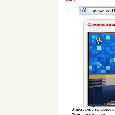
В программе телеканала
Смирнов
рассказал