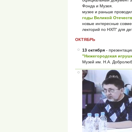
Фонда и Музея.
музее и раньше проводи
годы Великой Отечест
новые интересные совмес
лекторий по НХП" для дет
ОКТЯБРЬ
13 октября
- презентаци
"Нижегородская игруш
Музей им. Н.А. Добролюб