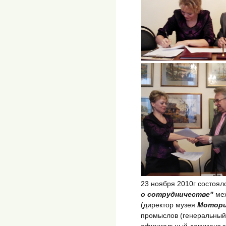
23 ноября 2010г состоя
о сотрудничестве"
меж
(директор музея
Мотори
промыслов (генеральный
официальный документ з