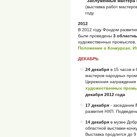
"
Заслуженные мастера
(выставка работ мастеро
году.
2012
В 2012 году Фондом развит
были проведены
3 областн
художественных промыслов, 
Положение о Конкурсах. И
ДЕКАБРЬ
24 декабря
в 15 часов 
мастеров народных пром
Церемония награждени
художественных пром
декабря 2012 года
17 декабря
- заседание
развития НХП. Подведени
14 декабря
в музее Добр
областной выставки-конку
Выставка продлится до 9