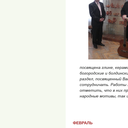
посвящена глине, керам
богородские и болдинск
раздел, посвященный В
сотрудничать. Работы з
отметить, что в них п
народные мотивы, так и
ФЕВРАЛЬ