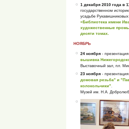
1 декабря 2010 года в 1
государственном историк
усадьбе Рукавишниковых
«Библиотека имени Ив
художественные промы
десяти томах.
НОЯБРЬ
24 ноября
- презентация
вышивка Нижегородско
Выставочный зал, пл. Мин
23 ноября
- презентация
домовая резьба" и "Па
колокольчики"
.
Музей им. Н.А. Добролюб