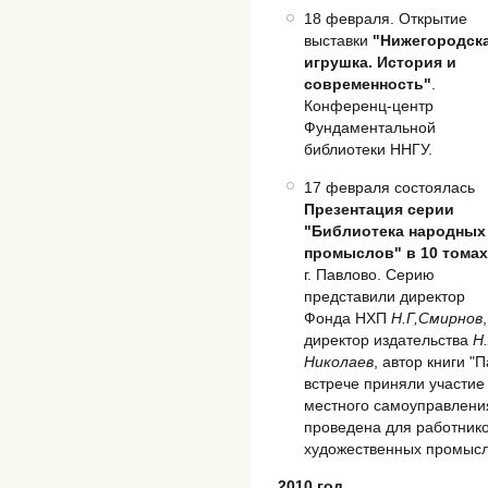
18 февраля. Открытие
выставки
"Нижегородск
игрушка. История и
современность"
.
Конференц-центр
Фундаментальной
библиотеки ННГУ.
17 февраля состоялась
Презентация серии
"Библиотека народных
промыслов" в 10 томах
г. Павлово. Серию
представили директор
Фонда НХП
Н.Г,Смирнов
,
директор издательства
Н.
Николаев
, автор книги "
встрече приняли участи
местного самоуправлени
проведена для работнико
художественных промысл
2010 год