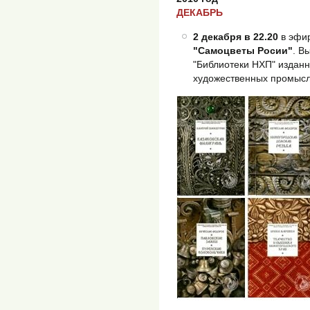
ДЕКАБРЬ
2 декабря в 22.20
в эфи
"Самоцветы Росии"
. В
"Библиотеки НХП" издан
художественных промыс