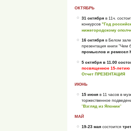
ОКТЯБРЬ
31 октября
в 11ч. состо
конкурсов
"
Год российс
нижегородскому опол
16 октября
в Белом зале
презентация книги "Чем бо
промыслов и ремесел 
5 октября в 11.00 сост
посвященное 15-летию
Отчет
ПРЕЗЕНТАЦИЯ
ИЮНЬ
15 июня
в 11 часов в му
торжественное подведени
"
Взгляд из Японии
"
МАЙ
19-23 мая
состоится
тре