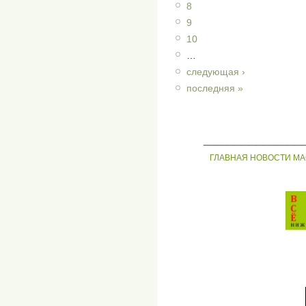
8
9
10
…
следующая ›
последняя »
_____________
ГЛАВНАЯ
НОВОСТИ
МА