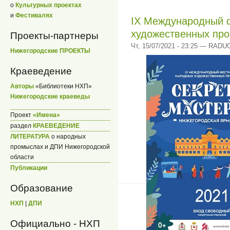
о
Культурных проектах
и
Фестивалях
IХ Международный 
художественных пр
Проекты-партнеры
Чт, 15/07/2021 - 23:25 — RADU
Нижегородские ПРОЕКТЫ
Краеведение
Авторы
«Библиотеки НХП»
Нижегородские краеведы
Проект
«Имена»
раздел
КРАЕВЕДЕНИЕ
ЛИТЕРАТУРА
о народных
промыслах и ДПИ Нижегородской
области
Публикации
Образование
НХП
|
ДПИ
Официально - НХП