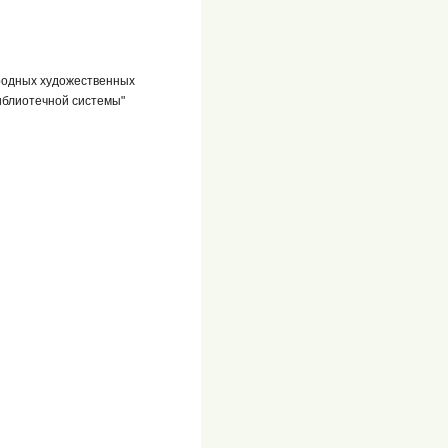
ародных художественных
иблиотечной системы"