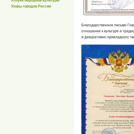
Азбука народной культуры
Узоры городов России
Благодарственное письмо Глав
отношение к культуре и трад
и декоративно-прикладного тв