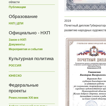
области
Публикации
Образование
2019
НХП
|
ДПИ
Почетный диплом Губернатора
развитию народных художеств
Официально - НХП
Закон о НХП
Документы
Мероприятия и события
Культурная политика
РОССИЯ
ЮНЕСКО
Федеральные
проекты
Ремесленник XXI век