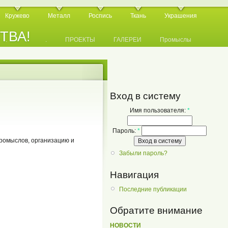
Кружево
Металл
Роспись
Ткань
Украшения
СТВА!
.
.
.
ПРОЕКТЫ
ГАЛЕРЕИ
Промыслы
Вход в систему
Имя пользователя:
*
Пароль:
*
ромыслов, организацию и
Забыли пароль?
Навигация
Последние публикации
Обратите внимание
НОВОСТИ